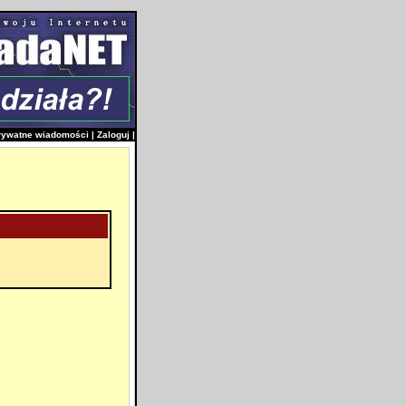
rywatne wiadomości
|
Zaloguj
|