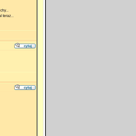
chy...
 teraz...