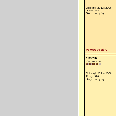
Dołączył: 29 Lis 2006
Posty: 378
Skąd: tarn.góry
Powrót do góry
einstein
Zaawansowany
Dołączył: 29 Lis 2006
Posty: 378
Skąd: tarn.góry