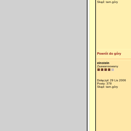
Skąd: tarn.góry
Powrót do góry
einstein
Zaawansowany
Dołączył: 29 Lis 2006
Posty: 378
Skąd: tarn.góry