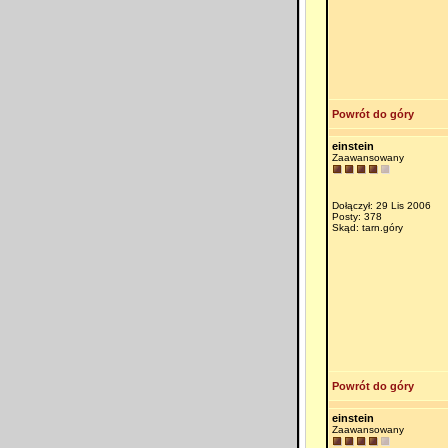
Powrót do góry
einstein
Zaawansowany
Dołączył: 29 Lis 2006
Posty: 378
Skąd: tarn.góry
Powrót do góry
einstein
Zaawansowany