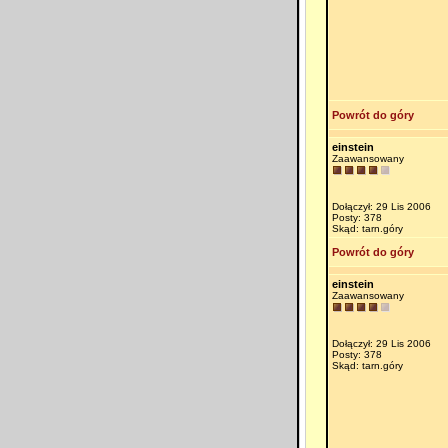
Powrót do góry
einstein
Zaawansowany
Dołączył: 29 Lis 2006
Posty: 378
Skąd: tarn.góry
Powrót do góry
einstein
Zaawansowany
Dołączył: 29 Lis 2006
Posty: 378
Skąd: tarn.góry