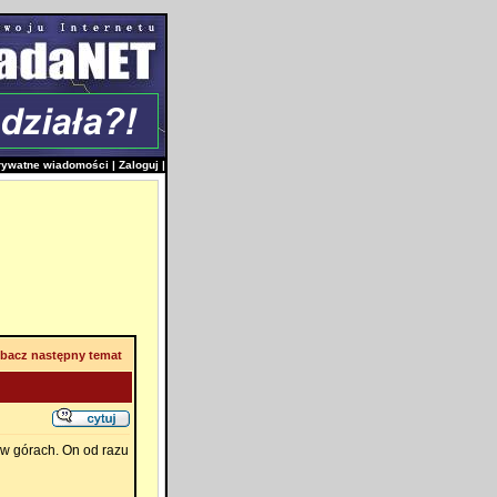
rywatne wiadomości
|
Zaloguj
|
bacz następny temat
w górach. On od razu