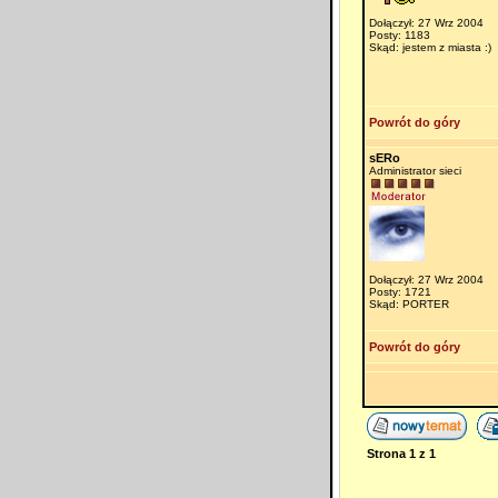
Dołączył: 27 Wrz 2004
Posty: 1183
Skąd: jestem z miasta :)
Powrót do góry
sERo
Administrator sieci
Dołączył: 27 Wrz 2004
Posty: 1721
Skąd: PORTER
Powrót do góry
Strona
1
z
1