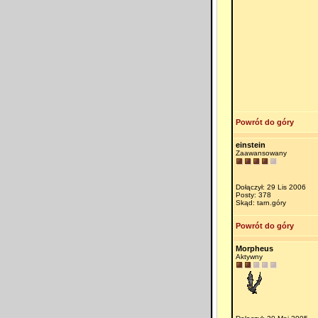
Powrót do góry
einstein
Zaawansowany
Dołączył: 29 Lis 2006
Posty: 378
Skąd: tarn.góry
Powrót do góry
Morpheus
Aktywny