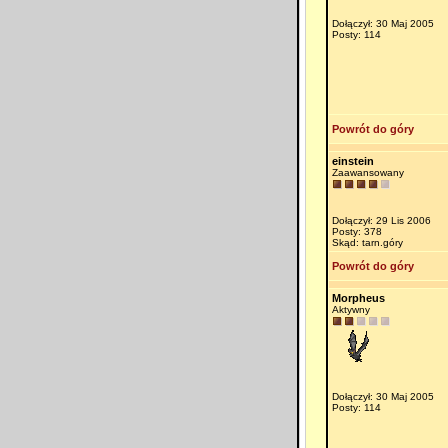
Dołączył: 30 Maj 2005
Posty: 114
Powrót do góry
einstein
Zaawansowany
Dołączył: 29 Lis 2006
Posty: 378
Skąd: tarn.góry
Powrót do góry
Morpheus
Aktywny
Dołączył: 30 Maj 2005
Posty: 114