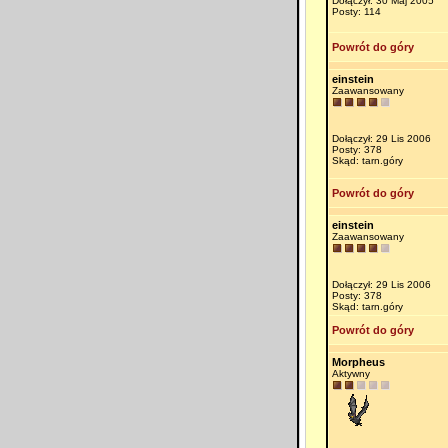
Dołączył: 30 Maj 2005
Posty: 114
Powrót do góry
einstein
Zaawansowany
Dołączył: 29 Lis 2006
Posty: 378
Skąd: tarn.góry
Powrót do góry
einstein
Zaawansowany
Dołączył: 29 Lis 2006
Posty: 378
Skąd: tarn.góry
Powrót do góry
Morpheus
Aktywny