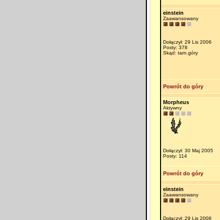
einstein
Zaawansowany
Dołączył: 29 Lis 2006
Posty: 378
Skąd: tarn.góry
Powrót do góry
Morpheus
Aktywny
Dołączył: 30 Maj 2005
Posty: 114
Powrót do góry
einstein
Zaawansowany
Dołączył: 29 Lis 2006