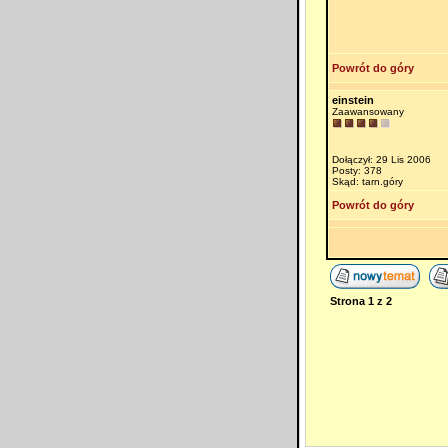
Powrót do góry
einstein
Zaawansowany
Dołączył: 29 Lis 2006
Posty: 378
Skąd: tarn.góry
Powrót do góry
Strona
1
z
2