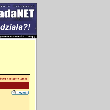
rywatne wiadomości
|
Zaloguj
|
bacz następny temat