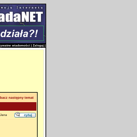
rywatne wiadomości
|
Zaloguj
|
bacz następny temat
 Jana