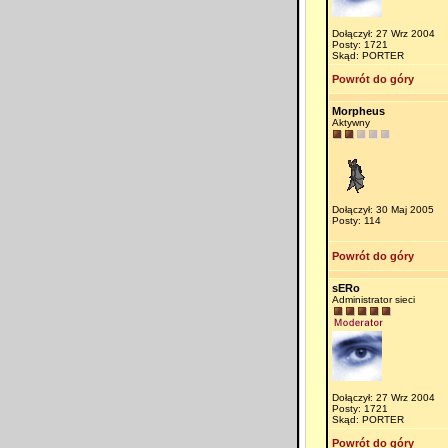
Dołączył: 27 Wrz 2004
Posty: 1721
Skąd: PORTER
Powrót do góry
Morpheus
Aktywny
Dołączył: 30 Maj 2005
Posty: 114
Powrót do góry
sERo
Administrator sieci
Dołączył: 27 Wrz 2004
Posty: 1721
Skąd: PORTER
Powrót do góry