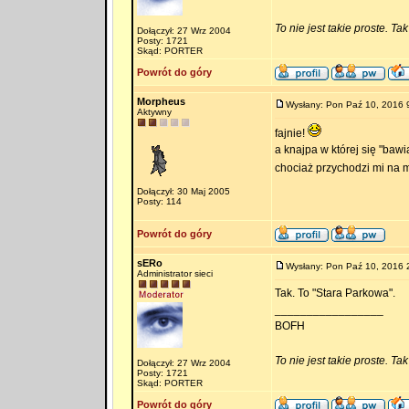
To nie jest takie proste. Ta
Dołączył: 27 Wrz 2004
Posty: 1721
Skąd: PORTER
Powrót do góry
Morpheus
Wysłany: Pon Paź 10, 2016 
Aktywny
fajnie!
a knajpa w której się "baw
chociaż przychodzi mi na m
Dołączył: 30 Maj 2005
Posty: 114
Powrót do góry
sERo
Wysłany: Pon Paź 10, 2016 
Administrator sieci
Tak. To "Stara Parkowa".
_________________
BOFH
To nie jest takie proste. Ta
Dołączył: 27 Wrz 2004
Posty: 1721
Skąd: PORTER
Powrót do góry