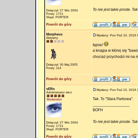
To nie jest takie proste. Ta
Dołączył: 27 Wrz 2004
Posty: 1721
Skąd: PORTER
Powrót do góry
Morpheus
Wysłany: Pon Paź 10, 2016 
Aktywny
fajnie!
a knajpa w której się "baw
chociaż przychodzi mi na m
Dołączył: 30 Maj 2005
Posty: 114
Powrót do góry
sERo
Wysłany: Pon Paź 10, 2016 
Administrator sieci
Tak. To "Stara Parkowa".
_________________
BOFH
To nie jest takie proste. Ta
Dołączył: 27 Wrz 2004
Posty: 1721
Skąd: PORTER
Powrót do góry