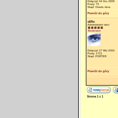
Dołączył: 04 Gru 2009
Posty: 75
Skąd: Osada Jana
Powrót do góry
sERo
Administrator sieci
Dołączył: 27 Wrz 2004
Posty: 1721
Skąd: PORTER
Powrót do góry
Strona
1
z
1