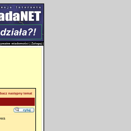
rywatne wiadomości
|
Zaloguj
|
bacz następny temat
rowa