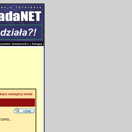
rywatne wiadomości
|
Zaloguj
|
bacz następny temat
zamy...