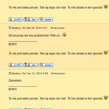
To nie jest takie proste. Tak się tego nie robi. To nie działa w ten sposób.
Wysłany: Sro Maj 29, 2013 0:17
Temat postu:
Od wczoraj nie ma problemów. Póki co...
_________________
BOFH
To nie jest takie proste. Tak się tego nie robi. To nie działa w ten sposób.
Wysłany: Sro Cze 12, 2013 9:08
Temat postu:
Zamykam.
_________________
BOFH
To nie jest takie proste. Tak się tego nie robi. To nie działa w ten sposób.