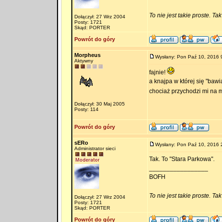
To nie jest takie proste. Ta
Dołączył: 27 Wrz 2004
Posty: 1721
Skąd: PORTER
Powrót do góry
Morpheus
Wysłany: Pon Paź 10, 2016 
Aktywny
fajnie!
a knajpa w której się "baw
chociaż przychodzi mi na m
Dołączył: 30 Maj 2005
Posty: 114
Powrót do góry
sERo
Wysłany: Pon Paź 10, 2016 
Administrator sieci
Tak. To "Stara Parkowa".
_________________
BOFH
To nie jest takie proste. Ta
Dołączył: 27 Wrz 2004
Posty: 1721
Skąd: PORTER
Powrót do góry