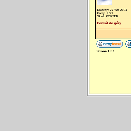
Dołączył: 27 Wrz 2004
Posty: 1721
Skąd: PORTER
Powrót do góry
Strona
1
z
1