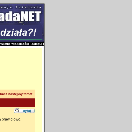
rywatne wiadomości
|
Zaloguj
|
bacz następny temat
a prawidłowo.