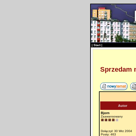
|
Start
|
Sprzedam m
Autor
Bjorn
Zaawansowany
Dołączył: 30 Wrz 2004
Posty: 463