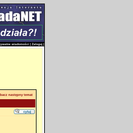
rywatne wiadomości
|
Zaloguj
|
bacz następny temat