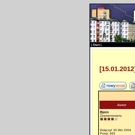
|
Start
|
[15.01.2012]
Autor
Bjorn
Zaawansowany
Dołączył: 30 Wrz 2004
Posty: 463