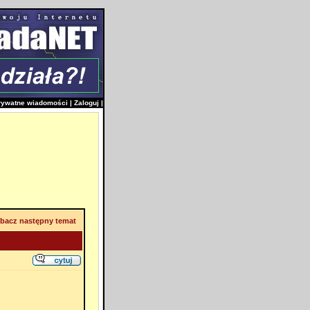
rywatne wiadomości
|
Zaloguj
|
bacz następny temat