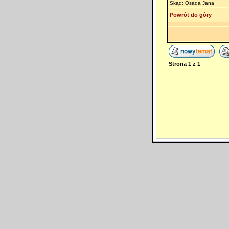
Skąd: Osada Jana
Powrót do góry
Strona
1
z
1