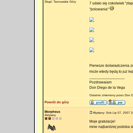
Skąd: Tarnowskie Góry
7 udało się cokolwiek "zła
"polowania"
Pierwsze doświadczenia zd
może wtedy będą to już le
_________________
Pozdrawaiam
Don Diego de la Vega
Ostatnio zmieniony przez Don D
Powrót do góry
Morpheus
Wysłany: Sob Lip 07, 2007 2
Aktywny
Moje gratulacje!
mnie najbardziej podoba sie