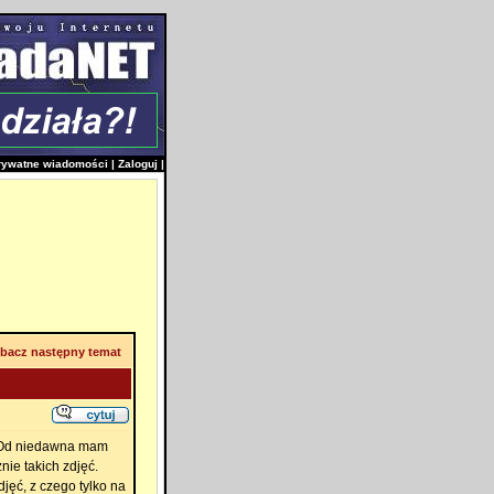
rywatne wiadomości
|
Zaloguj
|
bacz następny temat
. Od niedawna mam
nie takich zdjęć.
djęć, z czego tylko na