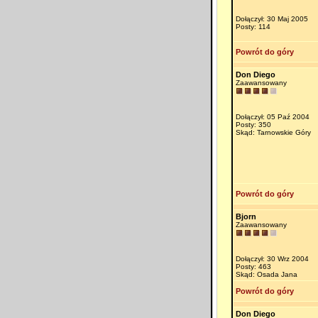
Dołączył: 30 Maj 2005
Posty: 114
Powrót do góry
Don Diego
Zaawansowany
Dołączył: 05 Paź 2004
Posty: 350
Skąd: Tarnowskie Góry
Powrót do góry
Bjorn
Zaawansowany
Dołączył: 30 Wrz 2004
Posty: 463
Skąd: Osada Jana
Powrót do góry
Don Diego