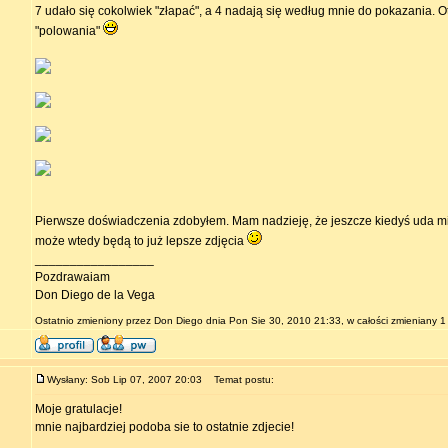
7 udało się cokolwiek "złapać", a 4 nadają się według mnie do pokazania. O
"polowania"
Pierwsze doświadczenia zdobyłem. Mam nadzieję, że jeszcze kiedyś uda mi 
może wtedy będą to już lepsze zdjęcia
_________________
Pozdrawaiam
Don Diego de la Vega
Ostatnio zmieniony przez Don Diego dnia Pon Sie 30, 2010 21:33, w całości zmieniany 1
Wysłany: Sob Lip 07, 2007 20:03
Temat postu:
Moje gratulacje!
mnie najbardziej podoba sie to ostatnie zdjecie!