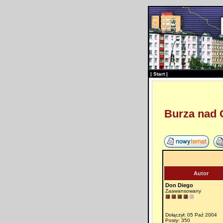
|
Start
|
Burza nad O
Autor
Don Diego
Zaawansowany
Dołączył: 05 Paź 2004
Posty: 350