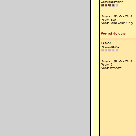
Zaawansowany
Dołączył: 05 Paź 2004
Posty: 350
Skąd: Tarnowskie Góry
Powrót do góry
Lesior
Początkujący
Dołączył: 09 Paź 2004
Posty: 9
Skąd: Wrocław