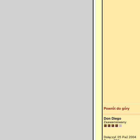
Powrót do góry
Don Diego
Zaawansowany
Dołączył: 05 Paź 2004