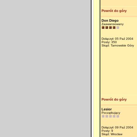
Powrót do góry
Don Diego
Zaawansowany
Dołączył: 05 Paź 2004
Posty: 350
Skąd: Tarnowskie Góry
Powrót do góry
Lesior
Początkujący
Dołączył: 09 Paź 2004
Posty: 9
Skąd: Wrocław