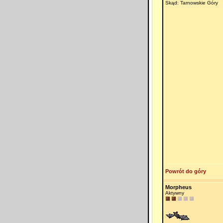
Skąd: Tarnowskie Góry
Powrót do góry
Morpheus
Aktywny