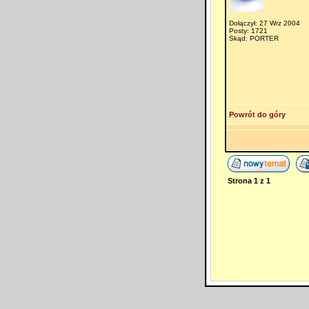
Dołączył: 27 Wrz 2004
Posty: 1721
Skąd: PORTER
Powrót do góry
Strona
1
z
1