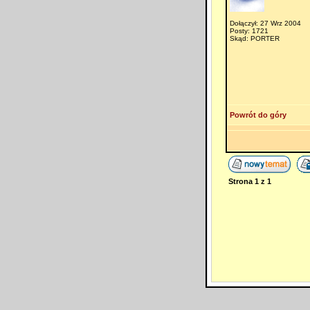
Dołączył: 27 Wrz 2004
Posty: 1721
Skąd: PORTER
Powrót do góry
Strona
1
z
1