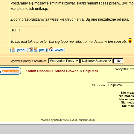
Postaramy się możliwie zminimalizować skutki remont i czas przerw. Być mo
kompletnie ich uniknąć.
Z góry przepraszamy za wszelkie utrudnienia. Są one niezależne od nas.
_________________
BOFH
To nie jest takie proste. Tak się tego nie robi. To nie działa w ten sposób.
Wyświetl posty z ostatnich:
Wszystkie cza
Forum OsadaNET Strona Główna
->
HelpDesk
Skocz do:
Nie moż
Nie możes
Nie może
Nie moż
Nie moż
Powered by
phpBB
© 2001, 2002 phpBB Group