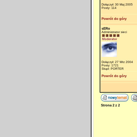
Dołączył: 30 Maj 2005
Posty: 114
Powrót do góry
sERo
Administrator sieci
Dołączył: 27 Wrz 2004
Posty: 1721
Skąd: PORTER
Powrót do góry
Strona
2
z
2