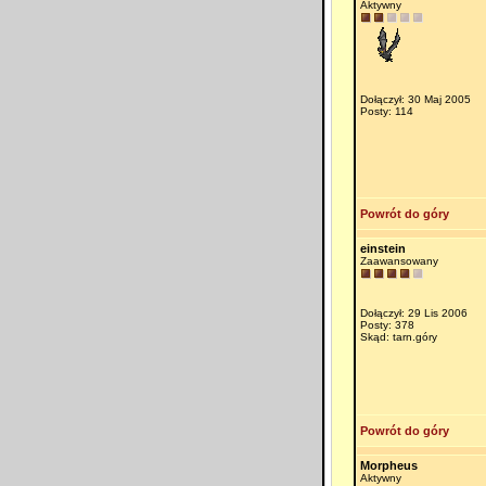
Aktywny
Dołączył: 30 Maj 2005
Posty: 114
Powrót do góry
einstein
Zaawansowany
Dołączył: 29 Lis 2006
Posty: 378
Skąd: tarn.góry
Powrót do góry
Morpheus
Aktywny