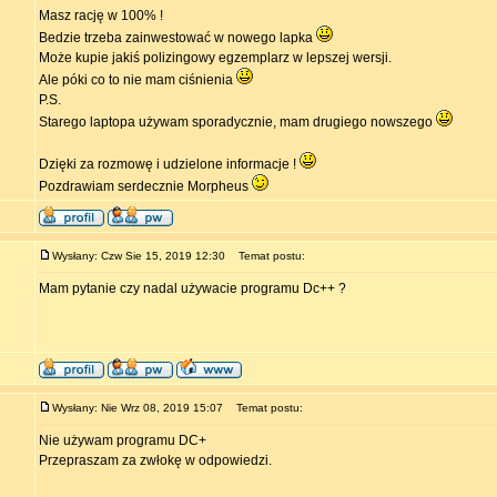
Masz rację w 100% !
Bedzie trzeba zainwestować w nowego lapka
Może kupie jakiś polizingowy egzemplarz w lepszej wersji.
Ale póki co to nie mam ciśnienia
P.S.
Starego laptopa używam sporadycznie, mam drugiego nowszego
Dzięki za rozmowę i udzielone informacje !
Pozdrawiam serdecznie Morpheus
Wysłany: Czw Sie 15, 2019 12:30
Temat postu:
Mam pytanie czy nadal używacie programu Dc++ ?
Wysłany: Nie Wrz 08, 2019 15:07
Temat postu:
Nie używam programu DC+
Przepraszam za zwłokę w odpowiedzi.