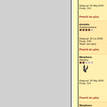
Dołączył: 30 Maj 2005
Posty: 114
Powrót do góry
einstein
Zaawansowany
Dołączył: 29 Lis 2006
Posty: 378
Skąd: tarn.góry
Powrót do góry
Morpheus
Aktywny
Dołączył: 30 Maj 2005
Posty: 114
Powrót do góry
Morpheus