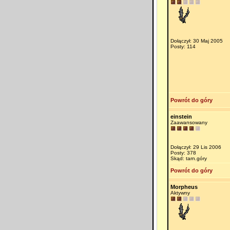
Dołączył: 30 Maj 2005
Posty: 114
Powrót do góry
einstein
Zaawansowany
Dołączył: 29 Lis 2006
Posty: 378
Skąd: tarn.góry
Powrót do góry
Morpheus
Aktywny