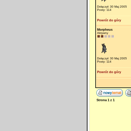
Dołączył: 30 Maj 2005
Posty: 114
Powrót do góry
Morpheus
Aktywny
Dołączył: 30 Maj 2005
Posty: 114
Powrót do góry
Strona
1
z
1