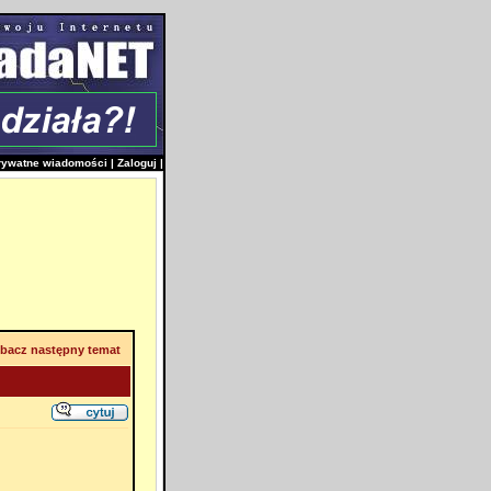
rywatne wiadomości
|
Zaloguj
|
bacz następny temat