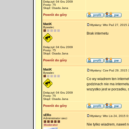
Dołączył: 04 Gru 2009
Posty: 75
Skąd: Osada Jana
Powrót do góry
MatiK
Wysłany: Wto Paź 27, 2015 
Bywalec
Brak internetu
Dołączył: 04 Gru 2009
Posty: 75
Skąd: Osada Jana
Powrót do góry
MatiK
Wysłany: Czw Paź 29, 2015 
Bywalec
Co wy wiadrem ten internet
godzinach nie ma internetu.
wszystko jest w porzadku,
Dołączył: 04 Gru 2009
Posty: 75
Skąd: Osada Jana
Powrót do góry
sERo
Wysłany: Wto Lis 24, 2015 0
Administrator sieci
Nie tylko wiadrem, nawet 