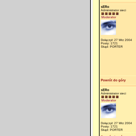
sERo
Administrator sieci
Dołączył: 27 Wrz 2004
Posty: 1721
Skąd: PORTER
Powrót do góry
sERo
Administrator sieci
Dołączył: 27 Wrz 2004
Posty: 1721
Skąd: PORTER