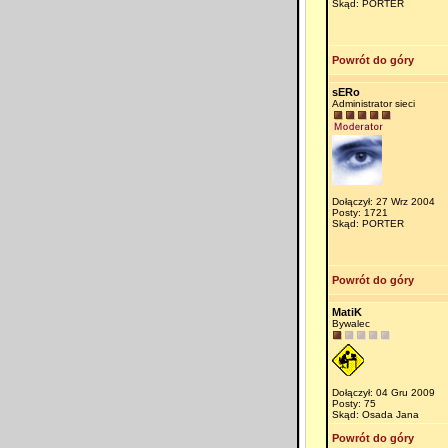
Skąd: PORTER
Powrót do góry
sERo
Administrator sieci
Dołączył: 27 Wrz 2004
Posty: 1721
Skąd: PORTER
Powrót do góry
MatiK
Bywalec
Dołączył: 04 Gru 2009
Posty: 75
Skąd: Osada Jana
Powrót do góry