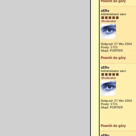
Powrót do góry
sERo
Administrator sieci
Dołączył: 27 Wrz 2004
Posty: 1721
Skąd: PORTER
Powrót do góry
sERo
Administrator sieci
Dołączył: 27 Wrz 2004
Posty: 1721
Skąd: PORTER
Powrót do góry
sERo