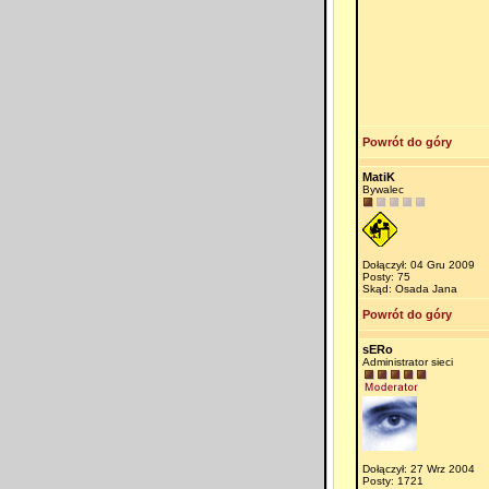
Powrót do góry
MatiK
Bywalec
Dołączył: 04 Gru 2009
Posty: 75
Skąd: Osada Jana
Powrót do góry
sERo
Administrator sieci
Dołączył: 27 Wrz 2004
Posty: 1721