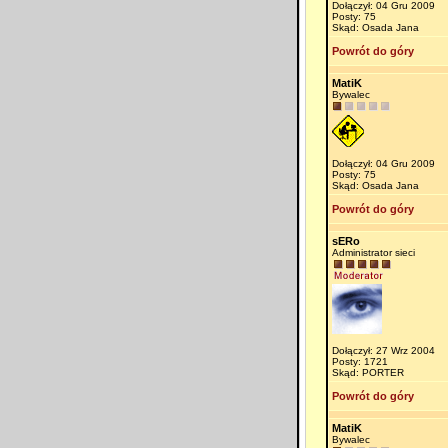
Dołączył: 04 Gru 2009
Posty: 75
Skąd: Osada Jana
Powrót do góry
MatiK
Bywalec
Dołączył: 04 Gru 2009
Posty: 75
Skąd: Osada Jana
Powrót do góry
sERo
Administrator sieci
Dołączył: 27 Wrz 2004
Posty: 1721
Skąd: PORTER
Powrót do góry
MatiK
Bywalec