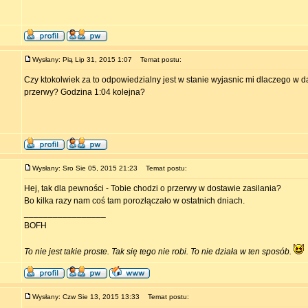
Wysłany: Pią Lip 31, 2015 1:07
Temat postu:
Czy ktokolwiek za to odpowiedzialny jest w stanie wyjasnic mi dlaczego w d
przerwy? Godzina 1:04 kolejna?
Wysłany: Sro Sie 05, 2015 21:23
Temat postu:
Hej, tak dla pewności - Tobie chodzi o przerwy w dostawie zasilania?
Bo kilka razy nam coś tam porozłączało w ostatnich dniach.
_________________
BOFH
To nie jest takie proste. Tak się tego nie robi. To nie działa w ten sposób.
Wysłany: Czw Sie 13, 2015 13:33
Temat postu: