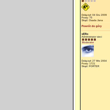
Dołączył: 04 Gru 2009
Posty: 75
Skąd: Osada Jana
Powrót do góry
sERo
Administrator sieci
Dołączył: 27 Wrz 2004
Posty: 1721
Skąd: PORTER