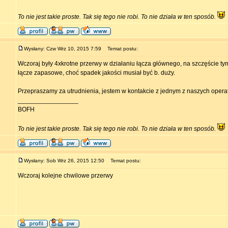
To nie jest takie proste. Tak się tego nie robi. To nie działa w ten sposób.
Wysłany: Czw Wrz 10, 2015 7:59
Temat postu:
Wczoraj były 4xkrotne przerwy w działaniu łącza głównego, na szczęście ty
łącze zapasowe, choć spadek jakości musiał być b. duży.
Przepraszamy za utrudnienia, jestem w kontakcie z jednym z naszych opera
_________________
BOFH
To nie jest takie proste. Tak się tego nie robi. To nie działa w ten sposób.
Wysłany: Sob Wrz 26, 2015 12:50
Temat postu:
Wczoraj kolejne chwilowe przerwy