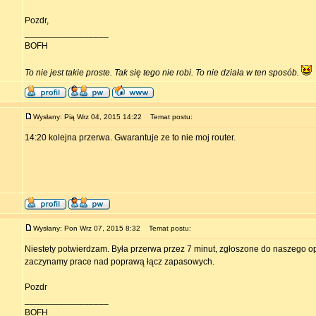
Pozdr,
_________________
BOFH
To nie jest takie proste. Tak się tego nie robi. To nie działa w ten sposób.
Wysłany: Pią Wrz 04, 2015 14:22
Temat postu:
14:20 kolejna przerwa. Gwarantuje ze to nie moj router.
Wysłany: Pon Wrz 07, 2015 8:32
Temat postu:
Niestety potwierdzam. Była przerwa przez 7 minut, zgłoszone do naszego op
zaczynamy prace nad poprawą łącz zapasowych.
Pozdr
_________________
BOFH