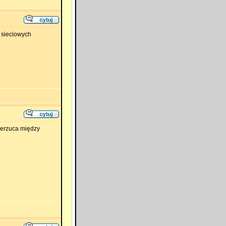
 sieciowych
rzerzuca między