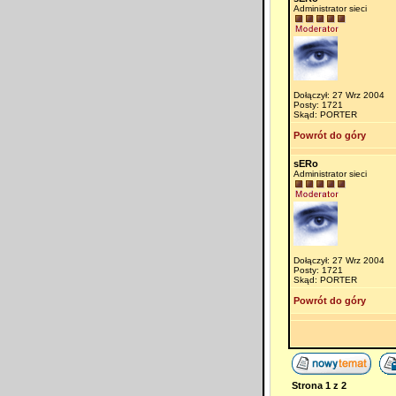
Administrator sieci
Dołączył: 27 Wrz 2004
Posty: 1721
Skąd: PORTER
Powrót do góry
sERo
Administrator sieci
Dołączył: 27 Wrz 2004
Posty: 1721
Skąd: PORTER
Powrót do góry
Strona
1
z
2