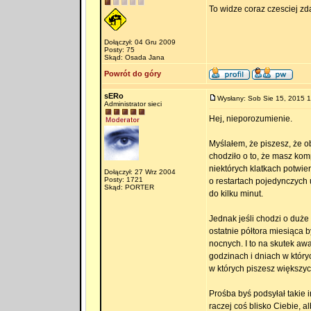
To widze coraz czesciej z
Dołączył: 04 Gru 2009
Posty: 75
Skąd: Osada Jana
Powrót do góry
sERo
Wysłany: Sob Sie 15, 2015 
Administrator sieci
Hej, nieporozumienie.
Myślałem, że piszesz, że 
chodziło o to, że masz kom
niektórych klatkach potwie
Dołączył: 27 Wrz 2004
Posty: 1721
o restartach pojedynczych 
Skąd: PORTER
do kilku minut.
Jednak jeśli chodzi o duże 
ostatnie półtora miesiąca b
nocnych. I to na skutek aw
godzinach i dniach w któr
w których piszesz większyc
Prośba byś podsyłał takie 
raczej coś blisko Ciebie, 