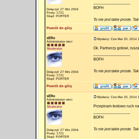
_________________
BOFH
Dołączył: 27 Wrz 2004
Posty: 1721
Skąd: PORTER
To nie jest takie proste. Ta
Powrót do góry
sERo
Wysłany: Czw Mar 20, 2014 
Administrator sieci
Ok. Partnerzy gotowi, rusz
_________________
BOFH
To nie jest takie proste. Ta
Dołączył: 27 Wrz 2004
Posty: 1721
Skąd: PORTER
Powrót do góry
sERo
Wysłany: Czw Mar 20, 2014 
Administrator sieci
Przepinam testowo ruch na
_________________
BOFH
To nie jest takie proste. Ta
Dołączył: 27 Wrz 2004
Posty: 1721
Skąd: PORTER