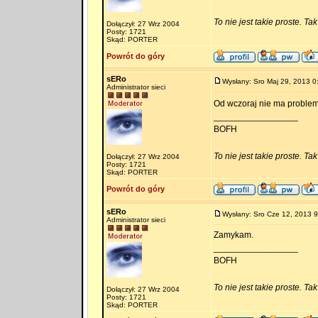
To nie jest takie proste. Ta
Dołączył: 27 Wrz 2004
Posty: 1721
Skąd: PORTER
Powrót do góry
sERo
Wysłany: Sro Maj 29, 2013 0
Administrator sieci
Od wczoraj nie ma problem
_________________
BOFH
To nie jest takie proste. Ta
Dołączył: 27 Wrz 2004
Posty: 1721
Skąd: PORTER
Powrót do góry
sERo
Wysłany: Sro Cze 12, 2013 9
Administrator sieci
Zamykam.
_________________
BOFH
To nie jest takie proste. Ta
Dołączył: 27 Wrz 2004
Posty: 1721
Skąd: PORTER