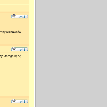
trony wieżowców.
ny, którego będę