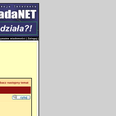
rywatne wiadomości
|
Zaloguj
|
bacz następny temat