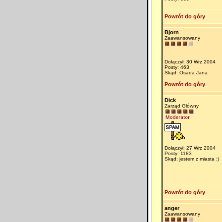
Powrót do góry
Bjorn
Zaawansowany
Dołączył: 30 Wrz 2004
Posty: 463
Skąd: Osada Jana
Powrót do góry
Dick
Zarząd Główny
Dołączył: 27 Wrz 2004
Posty: 1183
Skąd: jestem z miasta :)
Powrót do góry
anger
Zaawansowany