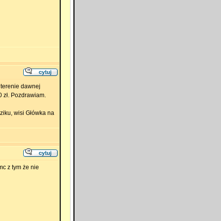
 terenie dawnej
0 zł. Pozdrawiam.
eziku, wisi Główka na
mc z tym że nie