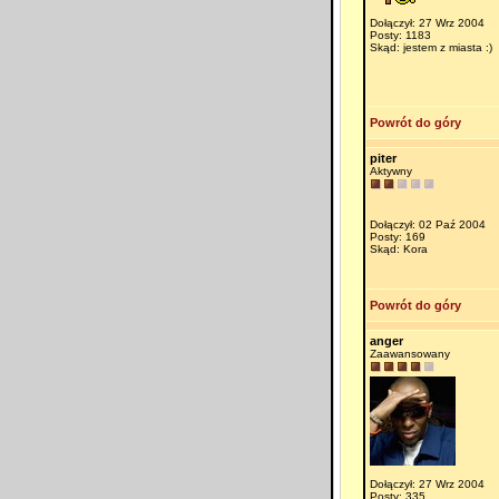
Dołączył: 27 Wrz 2004
Posty: 1183
Skąd: jestem z miasta :)
Powrót do góry
piter
Aktywny
Dołączył: 02 Paź 2004
Posty: 169
Skąd: Kora
Powrót do góry
anger
Zaawansowany
Dołączył: 27 Wrz 2004
Posty: 335