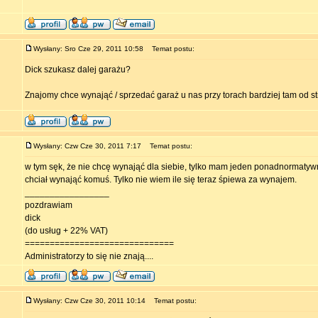
Wysłany: Sro Cze 29, 2011 10:58
Temat postu:
Dick szukasz dalej garażu?
Znajomy chce wynająć / sprzedać garaż u nas przy torach bardziej tam od s
Wysłany: Czw Cze 30, 2011 7:17
Temat postu:
w tym sęk, że nie chcę wynająć dla siebie, tylko mam jeden ponadnormatyw
chciał wynająć komuś. Tylko nie wiem ile się teraz śpiewa za wynajem.
_________________
pozdrawiam
dick
(do usług + 22% VAT)
==============================
Administratorzy to się nie znają....
Wysłany: Czw Cze 30, 2011 10:14
Temat postu: