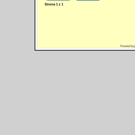
Strona
1
z
1
Powered by