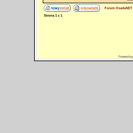
Forum OsadaNET 
Strona
1
z
1
Powered by