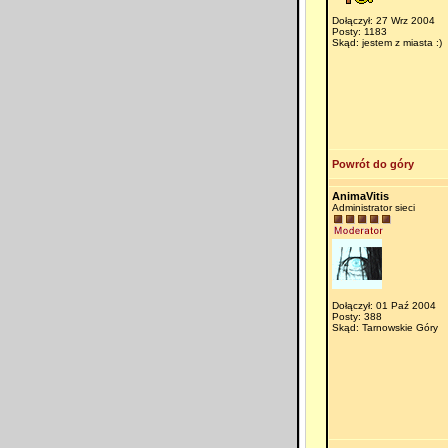
Dołączył: 27 Wrz 2004
Posty: 1183
Skąd: jestem z miasta :)
Powrót do góry
AnimaVitis
Administrator sieci
Dołączył: 01 Paź 2004
Posty: 388
Skąd: Tarnowskie Góry