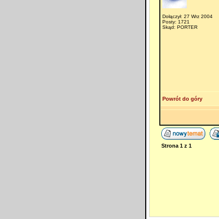
Dołączył: 27 Wrz 2004
Posty: 1721
Skąd: PORTER
Powrót do góry
Strona
1
z
1