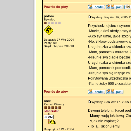
Powrót do góry
polom
Wysłany: Pią Wrz 16, 2005 1
Bywalec
Przychodzi ojciec z synem 
-Macie jakieś oferty pracy
-A co syn umie, jakie szkoł
Dołączył: 27 Wrz 2004
-No, 3 klasy podstawówki p
Posty: 69
Skąd: chopina 29b/10
Urzędniczka w okienku sz
-Mam, pomocnik murarza, 20
-Nie, nie syn ciągle będzie
Urzędniczka w okienku sz
-Mam, pomocnik pomocnika 
-Nie, nie syn się rozpije z
Poirytowana urzędniczka 
-Panie żeby 600 zł zarabiać
Powrót do góry
Dick
Wysłany: Sob Wrz 17, 2005 
Zarząd Główny
Dzwoni telefon... Facet pod
- Mamy twoją teściową. Oku
- A jak nie zapłacę?
- To ją... sklonujemy!
Dołączył: 27 Wrz 2004