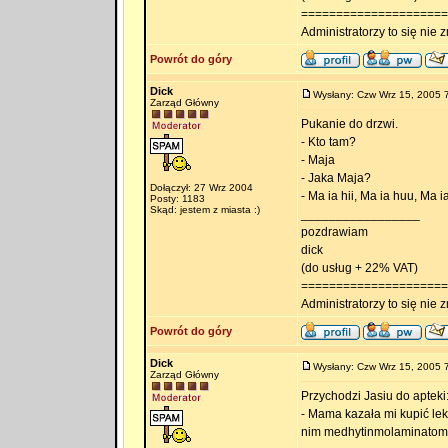
=====================
Administratorzy to się nie zn
Powrót do góry
Dick
Wysłany: Czw Wrz 15, 2005 
Zarząd Główny
Pukanie do drzwi.
- Kto tam?
- Maja
- Jaka Maja?
Dołączył: 27 Wrz 2004
- Ma ia hii, Ma ia huu, Ma 
Posty: 1183
Skąd: jestem z miasta :)
_________________
pozdrawiam
dick
(do usług + 22% VAT)
=====================
Administratorzy to się nie zn
Powrót do góry
Dick
Wysłany: Czw Wrz 15, 2005 
Zarząd Główny
Przychodzi Jasiu do apteki
- Mama kazała mi kupić lek
nim medhytinmolaminatom