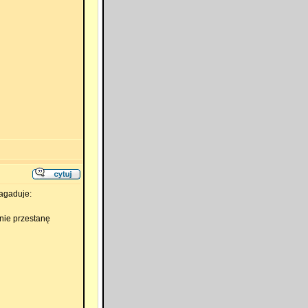
zagaduje:
 nie przestanę