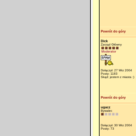
Powrót do góry
Dick
Zarząd Główny
Dołączył: 27 Wrz 2004
Posty: 1183
Skąd: jestem z miasta :)
Powrót do góry
ugacz
Bywalec
Dołączył: 30 Wrz 2004
Posty: 73