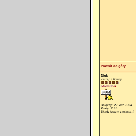
Powrót do góry
Dick
Zarząd Główny
Dołączył: 27 Wrz 2004
Posty: 1183
Skąd: jestem z miasta :)