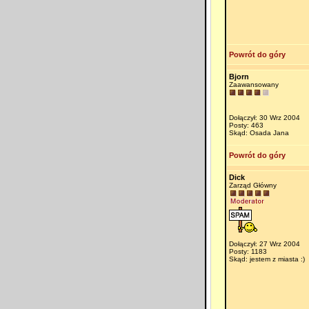
Powrót do góry
Bjorn
Zaawansowany
Dołączył: 30 Wrz 2004
Posty: 463
Skąd: Osada Jana
Powrót do góry
Dick
Zarząd Główny
Dołączył: 27 Wrz 2004
Posty: 1183
Skąd: jestem z miasta :)