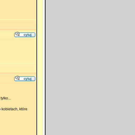
ylko...
 kobietach, które