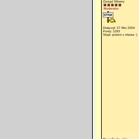
Zarząd Główny
Dołączył: 27 Wrz 2004
Posty: 1183
Skąd: jestem z miasta :)