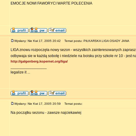
EMOCJE NOWI FAWORYCI WARTE POLECENIA
Wysłany: Nie Kwi 17, 2005 20:42
Temat postu: PIŁKARSKA LIGA OSADY JANA
LIGA znowu rozpoczęła nowy sezon - wszystkich zainteresowanych zapras
odbywaja sie w każdą sobotę i niedziele na boisku przy szkole nr 10 - jest 
http://galgenberg.kopernet.org/liga/
_________________
legalize it ...
Wysłany: Nie Kwi 17, 2005 20:59
Temat postu:
Na początku sezonu - zawsze najciekawiej