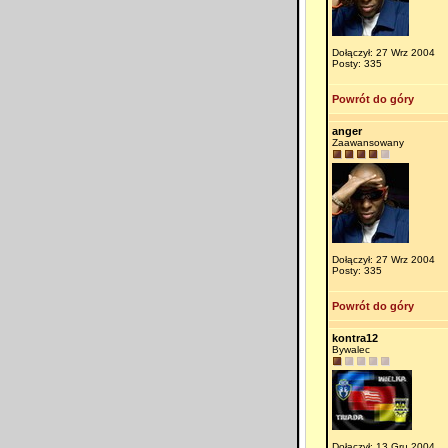
Dołączył: 27 Wrz 2004
Posty: 335
Powrót do góry
anger
Zaawansowany
Dołączył: 27 Wrz 2004
Posty: 335
Powrót do góry
kontra12
Bywalec
Dołączył: 13 Gru 2004