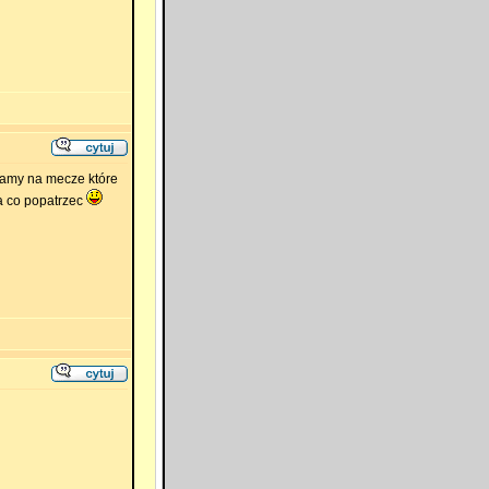
zamy na mecze które
na co popatrzec