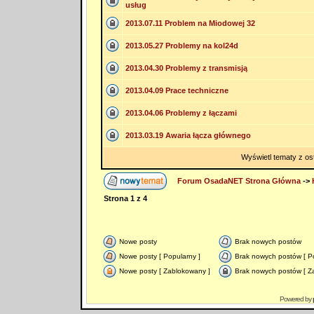
usług
2013.07.11 Problem na Miodowej 32
2013.05.27 Problemy na kol24d
2013.04.30 Problemy z transmisją
2013.04.09 Prace techniczne
2013.04.06 Problemy z łączami
2013.03.19 Awaria łącza głównego
Wyświetl tematy z os
Forum OsadaNET Strona Główna
->
Strona
1
z
4
Nowe posty
Brak nowych postów
Nowe posty [ Popularny ]
Brak nowych postów [ Po
Nowe posty [ Zablokowany ]
Brak nowych postów [ Z
Powered by