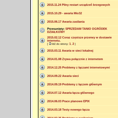
2015.11.24 Pilny restart urządzeń brzegowych
2015.10.29 - awaria Mio32
2015.06.17 Awaria zasilania
Przesunięty:
SPRZEDAM TANIO OGRÓDEK
DZIAŁKOWY
2015.02.12 Coraz częstsze przerwy w dostawie
internetu.
1
2
[
Idź do strony:
,
]
2015.03.11 Awaria w sieci lokalnej
2014.01.08 Zrywa połącznie z internetem
2014.12.25 Problemy z łączami internetowymi
2014.09.22 Awaria sieci
2014.09.19 Problemy z łączem głównym
2014.07.12 Awaria łącza głównego
2014.06.03 Prace planowe EPIX
2014.03.18 Testy nowego łącza