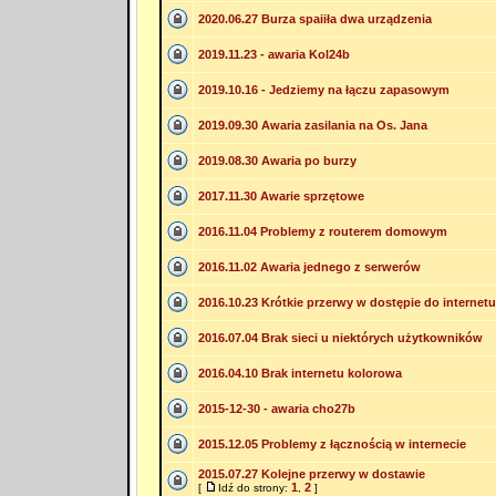
2020.06.27 Burza spaiiła dwa urządzenia
2019.11.23 - awaria Kol24b
2019.10.16 - Jedziemy na łączu zapasowym
2019.09.30 Awaria zasilania na Os. Jana
2019.08.30 Awaria po burzy
2017.11.30 Awarie sprzętowe
2016.11.04 Problemy z routerem domowym
2016.11.02 Awaria jednego z serwerów
2016.10.23 Krótkie przerwy w dostępie do internetu
2016.07.04 Brak sieci u niektórych użytkowników
2016.04.10 Brak internetu kolorowa
2015-12-30 - awaria cho27b
2015.12.05 Problemy z łącznością w internecie
2015.07.27 Kolejne przerwy w dostawie
1
2
[
Idź do strony:
,
]