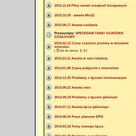
2015.11.24 Pilny restart urządzeń brzegowych
2015.10.29 - awaria Mio32
2015.06.17 Awaria zasilania
Przesunięty:
SPRZEDAM TANIO OGRÓDEK
DZIAŁKOWY
2015.02.12 Coraz częstsze przerwy w dostawie
internetu.
1
2
[
Idź do strony:
,
]
2015.03.11 Awaria w sieci lokalnej
2014.01.08 Zrywa połącznie z internetem
2014.12.25 Problemy z łączami internetowymi
2014.09.22 Awaria sieci
2014.09.19 Problemy z łączem głównym
2014.07.12 Awaria łącza głównego
2014.06.03 Prace planowe EPIX
2014.03.18 Testy nowego łącza