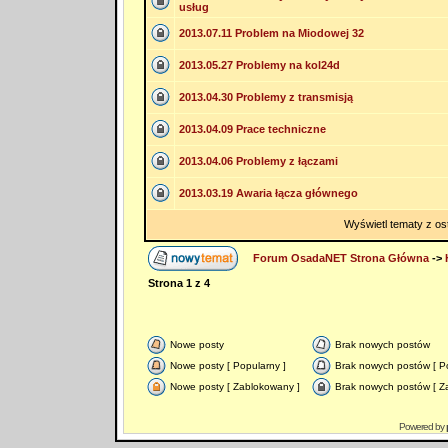
usług
2013.07.11 Problem na Miodowej 32
2013.05.27 Problemy na kol24d
2013.04.30 Problemy z transmisją
2013.04.09 Prace techniczne
2013.04.06 Problemy z łączami
2013.03.19 Awaria łącza głównego
Wyświetl tematy z os
Forum OsadaNET Strona Główna
->
Strona
1
z
4
Nowe posty
Brak nowych postów
Nowe posty [ Popularny ]
Brak nowych postów [ Po
Nowe posty [ Zablokowany ]
Brak nowych postów [ Z
Powered by