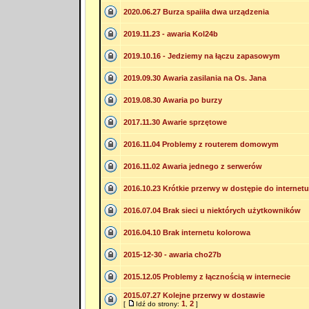
2020.06.27 Burza spaiiła dwa urządzenia
2019.11.23 - awaria Kol24b
2019.10.16 - Jedziemy na łączu zapasowym
2019.09.30 Awaria zasilania na Os. Jana
2019.08.30 Awaria po burzy
2017.11.30 Awarie sprzętowe
2016.11.04 Problemy z routerem domowym
2016.11.02 Awaria jednego z serwerów
2016.10.23 Krótkie przerwy w dostępie do internetu
2016.07.04 Brak sieci u niektórych użytkowników
2016.04.10 Brak internetu kolorowa
2015-12-30 - awaria cho27b
2015.12.05 Problemy z łącznością w internecie
2015.07.27 Kolejne przerwy w dostawie
1
2
[
Idź do strony:
,
]