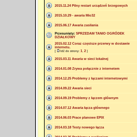
2015.11.24 Pilny restart urządzeń brzegowych
2015.10.29 - awaria Mio32
2015.06.17 Awaria zasilania
Przesunięty:
SPRZEDAM TANIO OGRÓDEK
DZIAŁKOWY
2015.02.12 Coraz częstsze przerwy w dostawie
internetu.
1
2
[
Idź do strony:
,
]
2015.03.11 Awaria w sieci lokalnej
2014.01.08 Zrywa połącznie z internetem
2014.12.25 Problemy z łączami internetowymi
2014.09.22 Awaria sieci
2014.09.19 Problemy z łączem głównym
2014.07.12 Awaria łącza głównego
2014.06.03 Prace planowe EPIX
2014.03.18 Testy nowego łącza