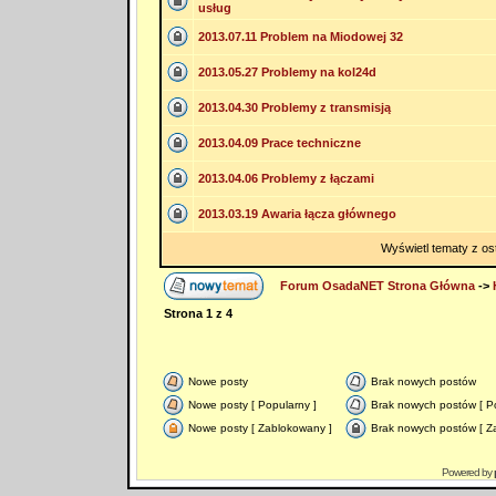
usług
2013.07.11 Problem na Miodowej 32
2013.05.27 Problemy na kol24d
2013.04.30 Problemy z transmisją
2013.04.09 Prace techniczne
2013.04.06 Problemy z łączami
2013.03.19 Awaria łącza głównego
Wyświetl tematy z os
Forum OsadaNET Strona Główna
->
Strona
1
z
4
Nowe posty
Brak nowych postów
Nowe posty [ Popularny ]
Brak nowych postów [ Po
Nowe posty [ Zablokowany ]
Brak nowych postów [ Z
Powered by