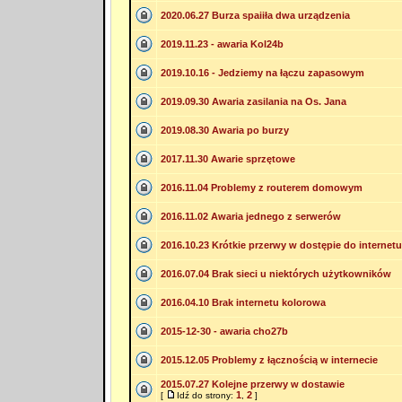
2020.06.27 Burza spaiiła dwa urządzenia
2019.11.23 - awaria Kol24b
2019.10.16 - Jedziemy na łączu zapasowym
2019.09.30 Awaria zasilania na Os. Jana
2019.08.30 Awaria po burzy
2017.11.30 Awarie sprzętowe
2016.11.04 Problemy z routerem domowym
2016.11.02 Awaria jednego z serwerów
2016.10.23 Krótkie przerwy w dostępie do internetu
2016.07.04 Brak sieci u niektórych użytkowników
2016.04.10 Brak internetu kolorowa
2015-12-30 - awaria cho27b
2015.12.05 Problemy z łącznością w internecie
2015.07.27 Kolejne przerwy w dostawie
1
2
[
Idź do strony:
,
]