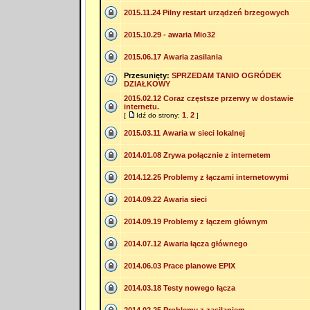
2015.11.24 Pilny restart urządzeń brzegowych
2015.10.29 - awaria Mio32
2015.06.17 Awaria zasilania
Przesunięty:
SPRZEDAM TANIO OGRÓDEK
DZIAŁKOWY
2015.02.12 Coraz częstsze przerwy w dostawie
internetu.
1
2
[
Idź do strony:
,
]
2015.03.11 Awaria w sieci lokalnej
2014.01.08 Zrywa połącznie z internetem
2014.12.25 Problemy z łączami internetowymi
2014.09.22 Awaria sieci
2014.09.19 Problemy z łączem głównym
2014.07.12 Awaria łącza głównego
2014.06.03 Prace planowe EPIX
2014.03.18 Testy nowego łącza