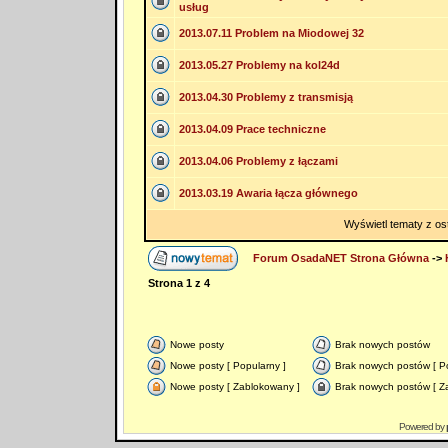
usług
2013.07.11 Problem na Miodowej 32
2013.05.27 Problemy na kol24d
2013.04.30 Problemy z transmisją
2013.04.09 Prace techniczne
2013.04.06 Problemy z łączami
2013.03.19 Awaria łącza głównego
Wyświetl tematy z os
Forum OsadaNET Strona Główna
->
Strona
1
z
4
Nowe posty
Brak nowych postów
Nowe posty [ Popularny ]
Brak nowych postów [ Po
Nowe posty [ Zablokowany ]
Brak nowych postów [ Z
Powered by