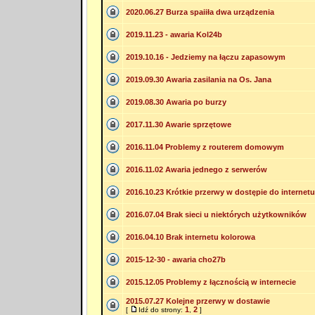
2020.06.27 Burza spaiiła dwa urządzenia
2019.11.23 - awaria Kol24b
2019.10.16 - Jedziemy na łączu zapasowym
2019.09.30 Awaria zasilania na Os. Jana
2019.08.30 Awaria po burzy
2017.11.30 Awarie sprzętowe
2016.11.04 Problemy z routerem domowym
2016.11.02 Awaria jednego z serwerów
2016.10.23 Krótkie przerwy w dostępie do internetu
2016.07.04 Brak sieci u niektórych użytkowników
2016.04.10 Brak internetu kolorowa
2015-12-30 - awaria cho27b
2015.12.05 Problemy z łącznością w internecie
2015.07.27 Kolejne przerwy w dostawie
1
2
[
Idź do strony:
,
]