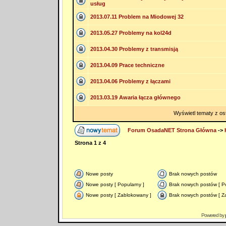
usług
2013.07.11 Problem na Miodowej 32
2013.05.27 Problemy na kol24d
2013.04.30 Problemy z transmisją
2013.04.09 Prace techniczne
2013.04.06 Problemy z łączami
2013.03.19 Awaria łącza głównego
Wyświetl tematy z os
Forum OsadaNET Strona Główna
->
Strona
1
z
4
Nowe posty
Brak nowych postów
Nowe posty [ Popularny ]
Brak nowych postów [ Po
Nowe posty [ Zablokowany ]
Brak nowych postów [ Z
Powered by