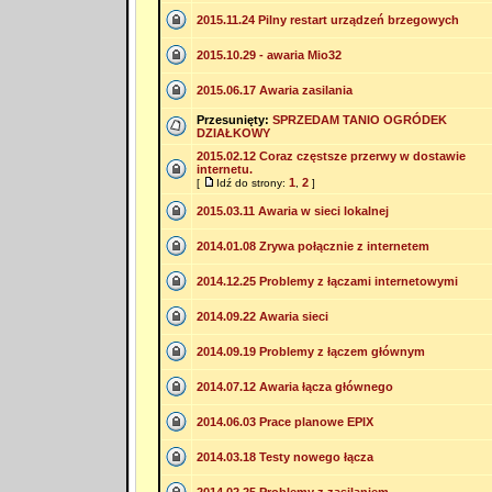
2015.11.24 Pilny restart urządzeń brzegowych
2015.10.29 - awaria Mio32
2015.06.17 Awaria zasilania
Przesunięty:
SPRZEDAM TANIO OGRÓDEK
DZIAŁKOWY
2015.02.12 Coraz częstsze przerwy w dostawie
internetu.
1
2
[
Idź do strony:
,
]
2015.03.11 Awaria w sieci lokalnej
2014.01.08 Zrywa połącznie z internetem
2014.12.25 Problemy z łączami internetowymi
2014.09.22 Awaria sieci
2014.09.19 Problemy z łączem głównym
2014.07.12 Awaria łącza głównego
2014.06.03 Prace planowe EPIX
2014.03.18 Testy nowego łącza