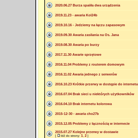
2020.06.27 Burza spaiiła dwa urządzenia
2019.11.23 - awaria Kol24b
2019.10.16 - Jedziemy na łączu zapasowym
2019.09.30 Awaria zasilania na Os. Jana
2019.08.30 Awaria po burzy
2017.11.30 Awarie sprzętowe
2016.11.04 Problemy z routerem domowym
2016.11.02 Awaria jednego z serwerów
2016.10.23 Krótkie przerwy w dostępie do internetu
2016.07.04 Brak sieci u niektórych użytkowników
2016.04.10 Brak internetu kolorowa
2015-12-30 - awaria cho27b
2015.12.05 Problemy z łącznością w internecie
2015.07.27 Kolejne przerwy w dostawie
1
2
[
Idź do strony:
,
]