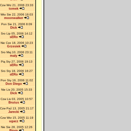
Czw Wrz 21, 2006 23:33
tomek
Wto Sie 22, 2006 16:03
moonwalker
Pon Sie 21, 2006 8:09
Dick
Sro Lip 05, 2006 14:12
sERo
Nie Cze 18, 2006 10:23
Grzesiek
Sro Maj 10, 2006 23:11
maly
Pią Sty 27, 2006 19:13
sERo
Sro Sty 18, 2006 16:27
sERo
Pon Sty 16, 2006 11:02
Don Diego
Nie Lis 20, 2005 15:33
Dick
Czw Lis 03, 2005 10:57
Brutus
Czw Paź 13, 2005 21:17
Jarecki
Czw Wrz 15, 2005 11:19
ugacz
Nie Sie 28, 2005 12:26
Bjorn