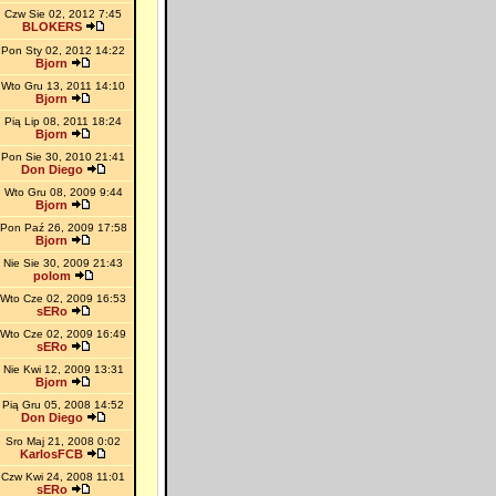
Czw Sie 02, 2012 7:45
BLOKERS
Pon Sty 02, 2012 14:22
Bjorn
Wto Gru 13, 2011 14:10
Bjorn
Pią Lip 08, 2011 18:24
Bjorn
Pon Sie 30, 2010 21:41
Don Diego
Wto Gru 08, 2009 9:44
Bjorn
Pon Paź 26, 2009 17:58
Bjorn
Nie Sie 30, 2009 21:43
polom
Wto Cze 02, 2009 16:53
sERo
Wto Cze 02, 2009 16:49
sERo
Nie Kwi 12, 2009 13:31
Bjorn
Pią Gru 05, 2008 14:52
Don Diego
Sro Maj 21, 2008 0:02
KarlosFCB
Czw Kwi 24, 2008 11:01
sERo