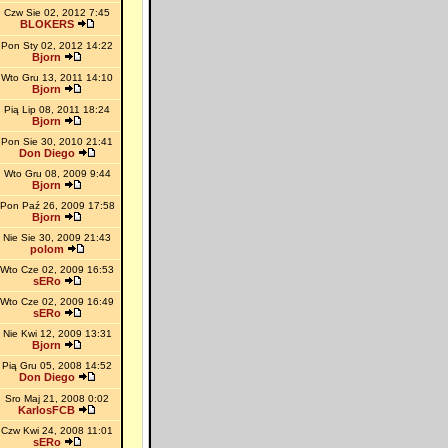
Czw Sie 02, 2012 7:45
BLOKERS
Pon Sty 02, 2012 14:22
Bjorn
Wto Gru 13, 2011 14:10
Bjorn
Pią Lip 08, 2011 18:24
Bjorn
Pon Sie 30, 2010 21:41
Don Diego
Wto Gru 08, 2009 9:44
Bjorn
Pon Paź 26, 2009 17:58
Bjorn
Nie Sie 30, 2009 21:43
polom
Wto Cze 02, 2009 16:53
sERo
Wto Cze 02, 2009 16:49
sERo
Nie Kwi 12, 2009 13:31
Bjorn
Pią Gru 05, 2008 14:52
Don Diego
Sro Maj 21, 2008 0:02
KarlosFCB
Czw Kwi 24, 2008 11:01
sERo