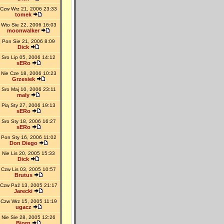
Czw Wrz 21, 2006 23:33
tomek
Wto Sie 22, 2006 16:03
moonwalker
Pon Sie 21, 2006 8:09
Dick
Sro Lip 05, 2006 14:12
sERo
Nie Cze 18, 2006 10:23
Grzesiek
Sro Maj 10, 2006 23:11
maly
Pią Sty 27, 2006 19:13
sERo
Sro Sty 18, 2006 16:27
sERo
Pon Sty 16, 2006 11:02
Don Diego
Nie Lis 20, 2005 15:33
Dick
Czw Lis 03, 2005 10:57
Brutus
Czw Paź 13, 2005 21:17
Jarecki
Czw Wrz 15, 2005 11:19
ugacz
Nie Sie 28, 2005 12:26
Bjorn