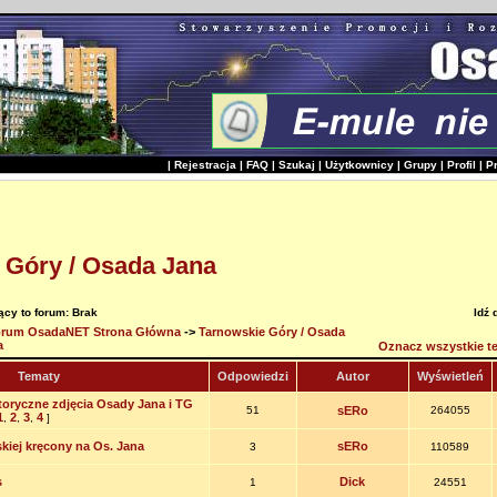
|
Rejestracja
|
FAQ
|
Szukaj
|
Użytkownicy
|
Grupy
|
Profil
|
P
 Góry / Osada Jana
cy to forum: Brak
Idź 
rum OsadaNET Strona Główna
->
Tarnowskie Góry / Osada
a
Oznacz wszystkie te
Tematy
Odpowiedzi
Autor
Wyświetleń
toryczne zdjęcia Osady Jana i TG
51
sERo
264055
1
2
3
4
,
,
,
]
kiej kręcony na Os. Jana
sERo
3
110589
s
Dick
1
24551