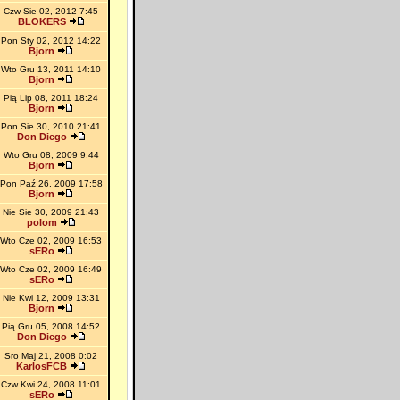
Czw Sie 02, 2012 7:45
BLOKERS
Pon Sty 02, 2012 14:22
Bjorn
Wto Gru 13, 2011 14:10
Bjorn
Pią Lip 08, 2011 18:24
Bjorn
Pon Sie 30, 2010 21:41
Don Diego
Wto Gru 08, 2009 9:44
Bjorn
Pon Paź 26, 2009 17:58
Bjorn
Nie Sie 30, 2009 21:43
polom
Wto Cze 02, 2009 16:53
sERo
Wto Cze 02, 2009 16:49
sERo
Nie Kwi 12, 2009 13:31
Bjorn
Pią Gru 05, 2008 14:52
Don Diego
Sro Maj 21, 2008 0:02
KarlosFCB
Czw Kwi 24, 2008 11:01
sERo