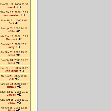
Czw Wrz 21, 2006 23:33
tomek
Wto Sie 22, 2006 16:03
moonwalker
Pon Sie 21, 2006 8:09
Dick
Sro Lip 05, 2006 14:12
sERo
Nie Cze 18, 2006 10:23
Grzesiek
Sro Maj 10, 2006 23:11
maly
Pią Sty 27, 2006 19:13
sERo
Sro Sty 18, 2006 16:27
sERo
Pon Sty 16, 2006 11:02
Don Diego
Nie Lis 20, 2005 15:33
Dick
Czw Lis 03, 2005 10:57
Brutus
Czw Paź 13, 2005 21:17
Jarecki
Czw Wrz 15, 2005 11:19
ugacz
Nie Sie 28, 2005 12:26
Bjorn