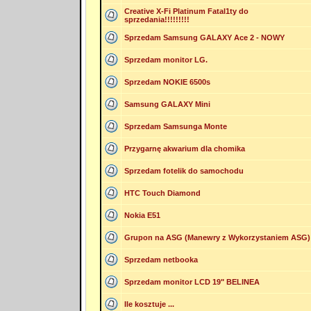
Creative X-Fi Platinum Fatal1ty do
sprzedania!!!!!!!!!
Sprzedam Samsung GALAXY Ace 2 - NOWY
Sprzedam monitor LG.
Sprzedam NOKIE 6500s
Samsung GALAXY Mini
Sprzedam Samsunga Monte
Przygarnę akwarium dla chomika
Sprzedam fotelik do samochodu
HTC Touch Diamond
Nokia E51
Grupon na ASG (Manewry z Wykorzystaniem ASG)
Sprzedam netbooka
Sprzedam monitor LCD 19" BELINEA
Ile kosztuje ...