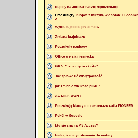
Napisy na autokar naszej reprezentacji
Przesunięty:
Kłopot z muzyką w doomie 1 i doomi
2
Wydrukuj sobie przedmiot.
Zmiana krajobrazu
Poszukuje napisów
Office wersja niemiecka
GRA: "rozwinięcie skrótu"
Jak sprawdzić wiarygodność ...
jak zmienic wielkosc pliku ?
AC Milan WON !
Poszukuję kluczy do demontażu radia PIONEER
Pokój w Sopocie
kto sie zna na MS Access?
biologia -przygotowanie do matury