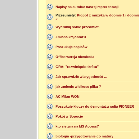
Napisy na autokar naszej reprezentacji
Przesunięty:
Kłopot z muzyką w doomie 1 i doomi
2
Wydrukuj sobie przedmiot.
Zmiana krajobrazu
Poszukuje napisów
Office wersja niemiecka
GRA: "rozwinięcie skrótu"
Jak sprawdzić wiarygodność ...
jak zmienic wielkosc pliku ?
AC Milan WON !
Poszukuję kluczy do demontażu radia PIONEER
Pokój w Sopocie
kto sie zna na MS Access?
biologia -przygotowanie do matury