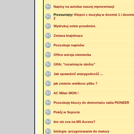
Napisy na autokar naszej reprezentacji
Przesunięty:
Kłopot z muzyką w doomie 1 i doomi
2
Wydrukuj sobie przedmiot.
Zmiana krajobrazu
Poszukuje napisów
Office wersja niemiecka
GRA: "rozwinięcie skrótu"
Jak sprawdzić wiarygodność ...
jak zmienic wielkosc pliku ?
AC Milan WON !
Poszukuję kluczy do demontażu radia PIONEER
Pokój w Sopocie
kto sie zna na MS Access?
biologia -przygotowanie do matury