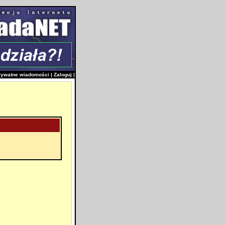
rywatne wiadomości
|
Zaloguj
|
i