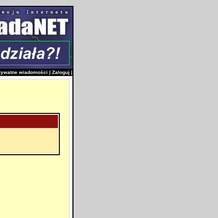
rywatne wiadomości
|
Zaloguj
|
i