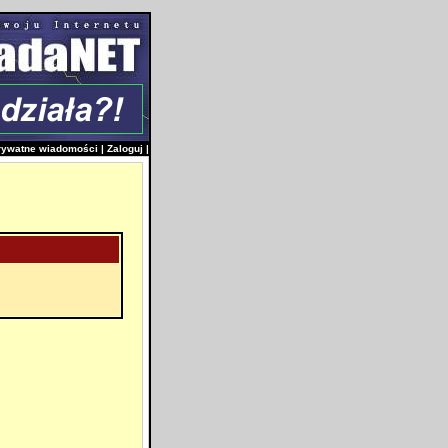
rywatne wiadomości
|
Zaloguj
|
i