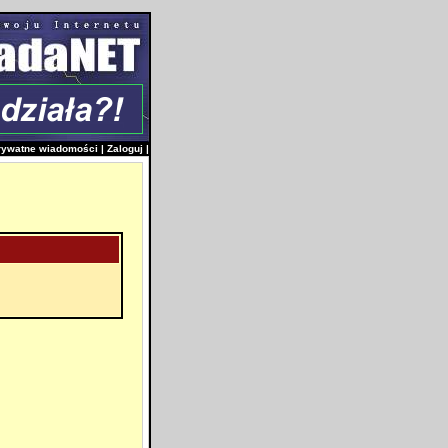
rywatne wiadomości
|
Zaloguj
|
i