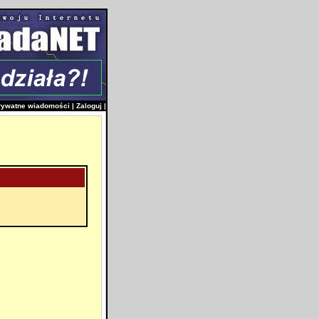
rywatne wiadomości
|
Zaloguj
|
i