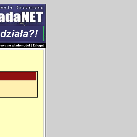
rywatne wiadomości
|
Zaloguj
|
i